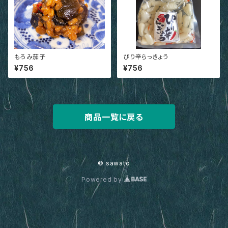
もろみ茄子
ぴり辛らっきょう
¥756
¥756
商品一覧に戻る
© sawato
Powered by