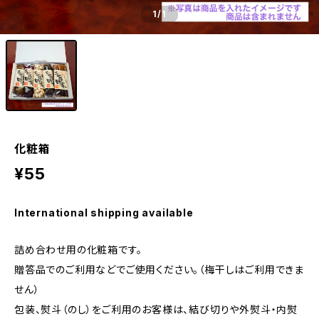
1
/1
化粧箱
¥55
International shipping available
詰め合わせ用の化粧箱です。
贈答品でのご利用などでご使用ください。（梅干しはご利用できま
せん）
包装、熨斗（のし）をご利用のお客様は、結び切りや外熨斗・内熨