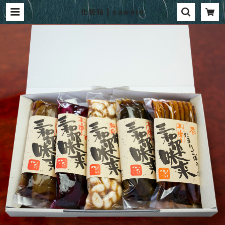
化粧箱 | sawato